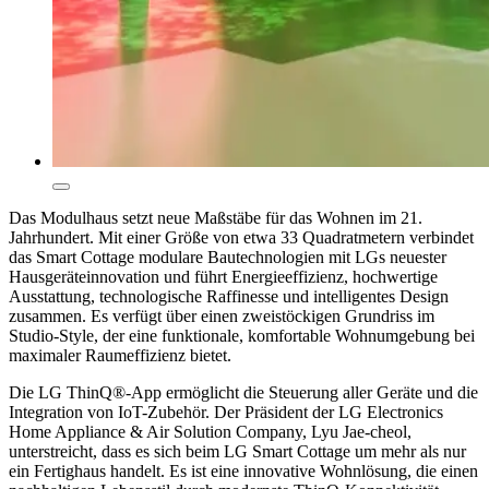
Das Modulhaus setzt neue Maßstäbe für das Wohnen im 21.
Jahrhundert. Mit einer Größe von etwa 33 Quadratmetern verbindet
das Smart Cottage modulare Bautechnologien mit LGs neuester
Hausgeräteinnovation und führt Energieeffizienz, hochwertige
Ausstattung, technologische Raffinesse und intelligentes Design
zusammen. Es verfügt über einen zweistöckigen Grundriss im
Studio-Style, der eine funktionale, komfortable Wohnumgebung bei
maximaler Raumeffizienz bietet.
Die LG ThinQ®-App ermöglicht die Steuerung aller Geräte und die
Integration von IoT-Zubehör. Der Präsident der LG Electronics
Home Appliance & Air Solution Company, Lyu Jae-cheol,
unterstreicht, dass es sich beim LG Smart Cottage um mehr als nur
ein Fertighaus handelt. Es ist eine innovative Wohnlösung, die einen