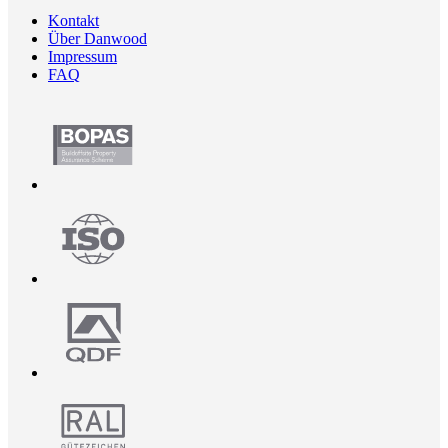
Kontakt
Über Danwood
Impressum
FAQ