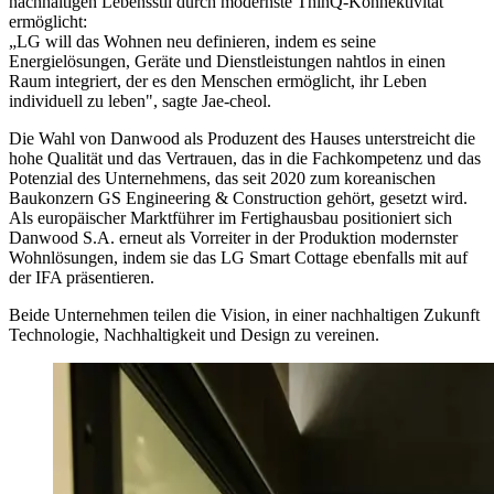
nachhaltigen Lebensstil durch modernste ThinQ-Konnektivität
ermöglicht:
„LG will das Wohnen neu definieren, indem es seine
Energielösungen, Geräte und Dienstleistungen nahtlos in einen
Raum integriert, der es den Menschen ermöglicht, ihr Leben
individuell zu leben", sagte Jae-cheol.
Die Wahl von Danwood als Produzent des Hauses unterstreicht die
hohe Qualität und das Vertrauen, das in die Fachkompetenz und das
Potenzial des Unternehmens, das seit 2020 zum koreanischen
Baukonzern GS Engineering & Construction gehört, gesetzt wird.
Als europäischer Marktführer im Fertighausbau positioniert sich
Danwood S.A. erneut als Vorreiter in der Produktion modernster
Wohnlösungen, indem sie das LG Smart Cottage ebenfalls mit auf
der IFA präsentieren.
Beide Unternehmen teilen die Vision, in einer nachhaltigen Zukunft
Technologie, Nachhaltigkeit und Design zu vereinen.