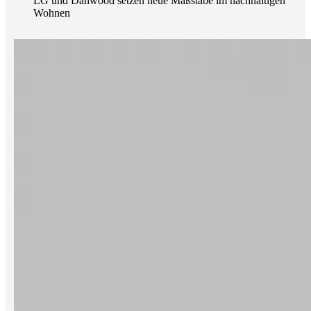
LG und Danwood setzen neue Maßstäbe im nachhaltigen
Wohnen