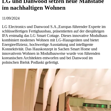
LG und Danwood setzen neue Maßstäbe
im nachhaltigen Wohnen
11/09/2024
LG Electronics und Danwood S.A.,Europas führender Experte im
schlüsselfertigen Fertighausbau, präsentierten auf der diesjährigen
IFA erstmalig das LG Smart Cottage. Dieses innovative Modulhaus
kombiniert modernes Wohnen mit LG-Hausgeräten und bietet
Energieeffizienz, hochwertige Ausstattung und intelligente
Konnektivität. Das Hauskonzept in Sachen Smart Home und
innovativem Wohnen in Modulbauweise wurde von führenden
koreanischen Architekten entworfen und bei Danwood im
polnischen Bielsk Podlaski gefertigt.