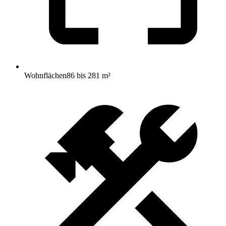
Wohnflächen
86 bis 281 m²