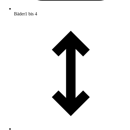
Bäder
1 bis 4