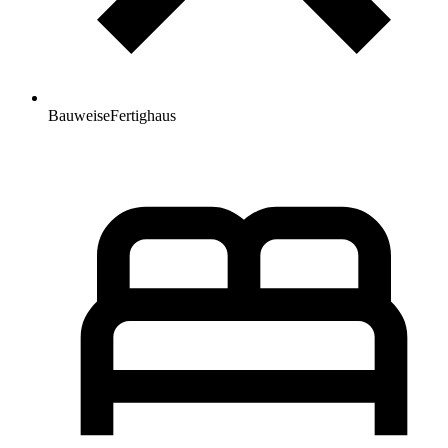
Bauweise
Fertighaus