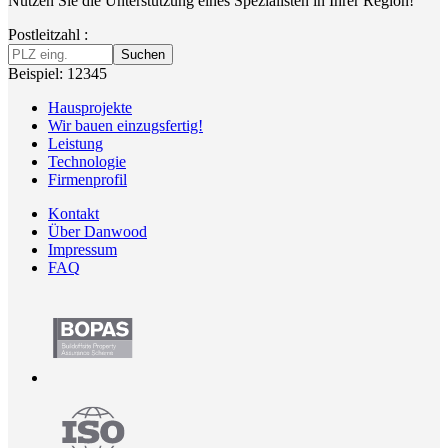
Nutzen Sie die Unterstützung eines Spezialisten in Ihrer Region!
Postleitzahl :
Suchen
Beispiel: 12345
Hausprojekte
Wir bauen einzugsfertig!
Leistung
Technologie
Firmenprofil
Kontakt
Über Danwood
Impressum
FAQ