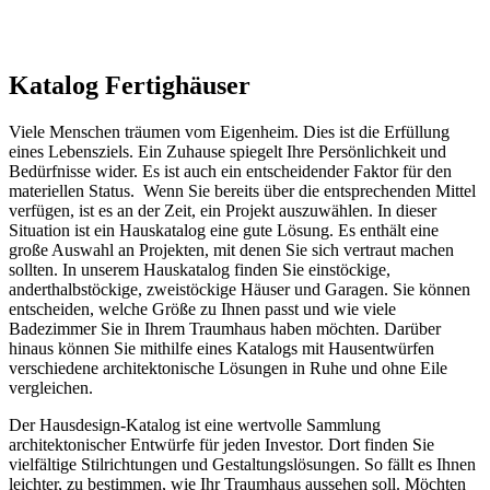
Katalog Fertighäuser
Viele Menschen träumen vom Eigenheim. Dies ist die Erfüllung
eines Lebensziels. Ein Zuhause spiegelt Ihre Persönlichkeit und
Bedürfnisse wider. Es ist auch ein entscheidender Faktor für den
materiellen Status. Wenn Sie bereits über die entsprechenden Mittel
verfügen, ist es an der Zeit, ein Projekt auszuwählen. In dieser
Situation ist ein Hauskatalog eine gute Lösung. Es enthält eine
große Auswahl an Projekten, mit denen Sie sich vertraut machen
sollten. In unserem Hauskatalog finden Sie einstöckige,
anderthalbstöckige, zweistöckige Häuser und Garagen. Sie können
entscheiden, welche Größe zu Ihnen passt und wie viele
Badezimmer Sie in Ihrem Traumhaus haben möchten. Darüber
hinaus können Sie mithilfe eines Katalogs mit Hausentwürfen
verschiedene architektonische Lösungen in Ruhe und ohne Eile
vergleichen.
Der Hausdesign-Katalog ist eine wertvolle Sammlung
architektonischer Entwürfe für jeden Investor. Dort finden Sie
vielfältige Stilrichtungen und Gestaltungslösungen. So fällt es Ihnen
leichter, zu bestimmen, wie Ihr Traumhaus aussehen soll. Möchten