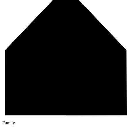
Family