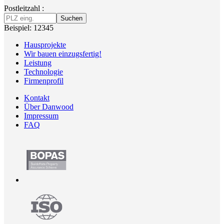
Postleitzahl :
Suchen
Beispiel: 12345
Hausprojekte
Wir bauen einzugsfertig!
Leistung
Technologie
Firmenprofil
Kontakt
Über Danwood
Impressum
FAQ