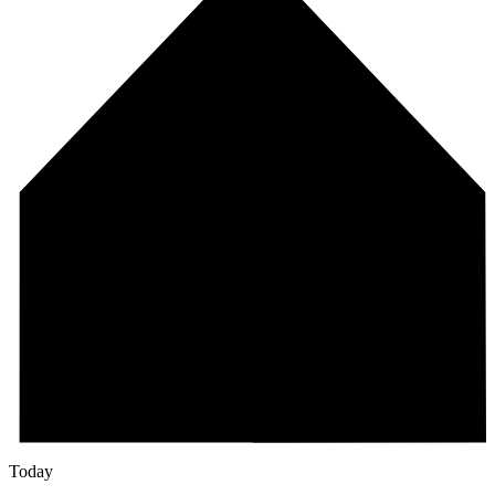
Today