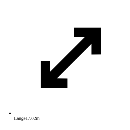
Länge
17.02
m