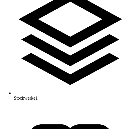
Stockwerke
1