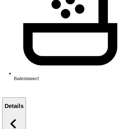
Badezimmer
1
Details