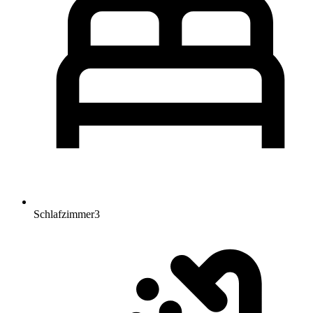
Schlafzimmer
3