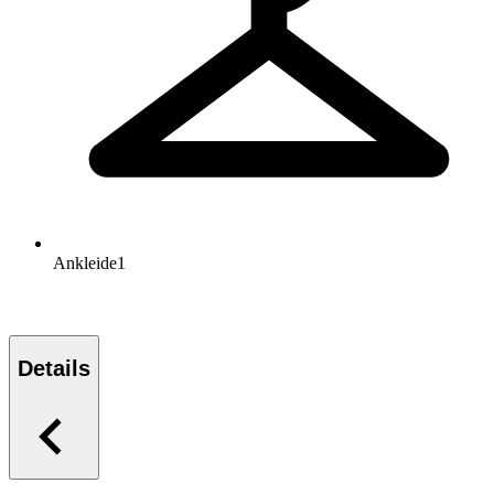
Ankleide
1
Details