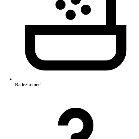
Badezimmer
1