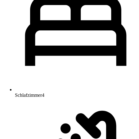
Schlafzimmer
4