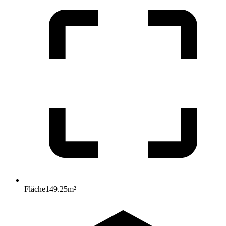
Fläche
149.25
m²