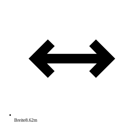
Breite
8.62
m