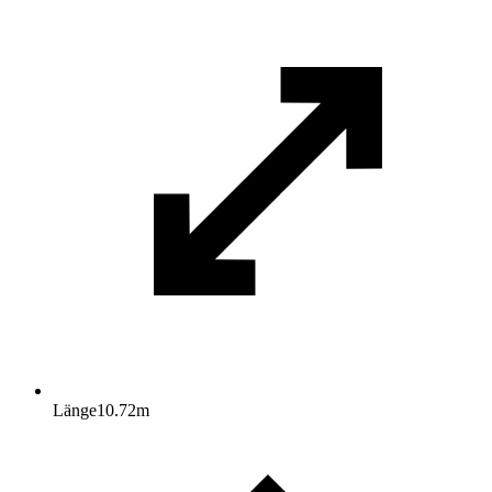
Länge
10.72
m