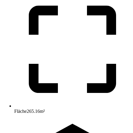
Fläche
265.16
m²