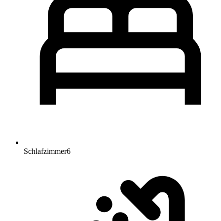
Schlafzimmer
6