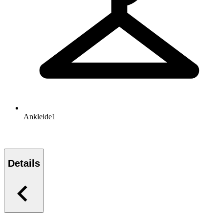
Ankleide
1
Details