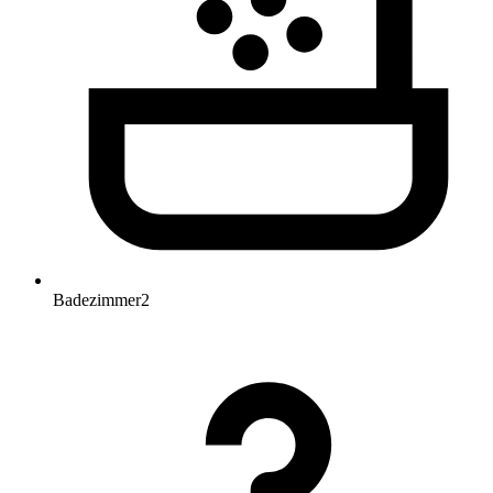
Badezimmer
2