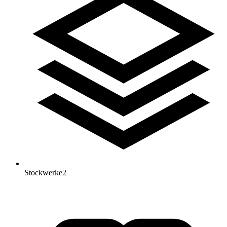
Stockwerke
2