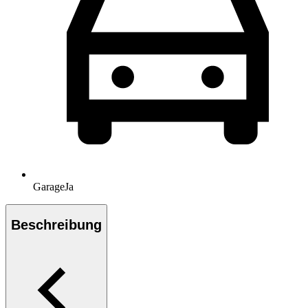
Garage
Ja
Beschreibung