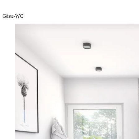
Gäste-WC