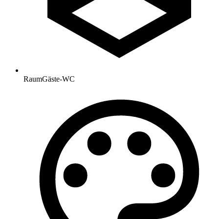
Raum
Gäste-WC