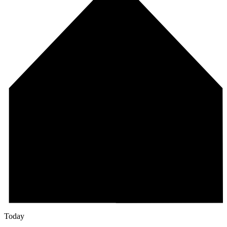
Today