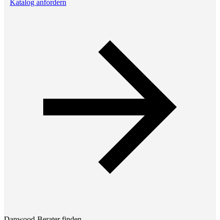
Katalog anfordern
Danwood-Berater finden