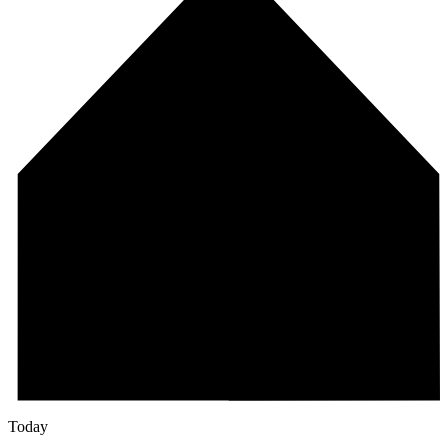
Today