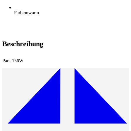
Farbton
warm
Beschreibung
Park 156W