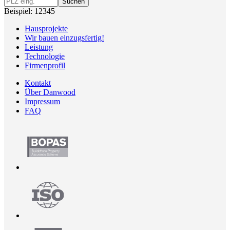
Suchen
Beispiel: 12345
Hausprojekte
Wir bauen einzugsfertig!
Leistung
Technologie
Firmenprofil
Kontakt
Über Danwood
Impressum
FAQ