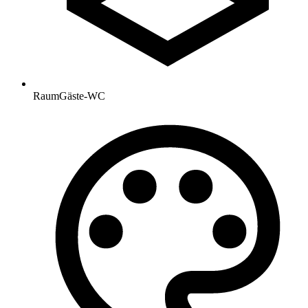
Raum
Gäste-WC