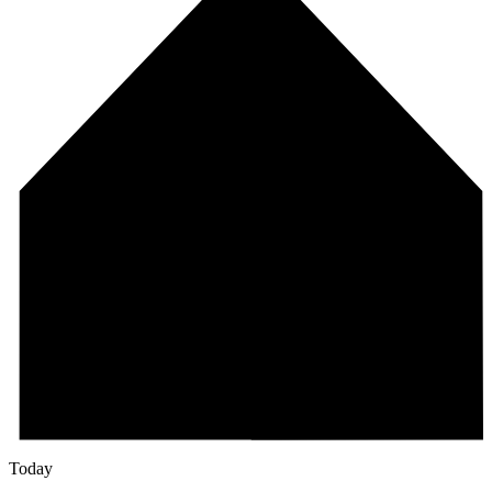
Today