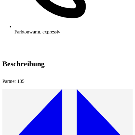
Farbton
warm, expressiv
Beschreibung
Partner 135