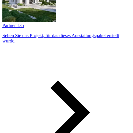
Partner 135
Sehen Sie das Projekt, für das dieses Ausstattungs­paket erstellt
wurde.