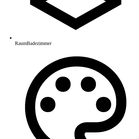
Raum
Badezimmer