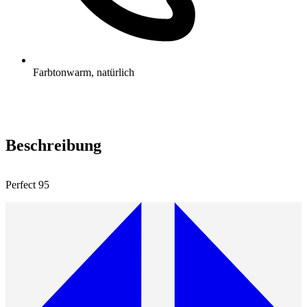
Farbton
warm, natürlich
Beschreibung
Perfect 95