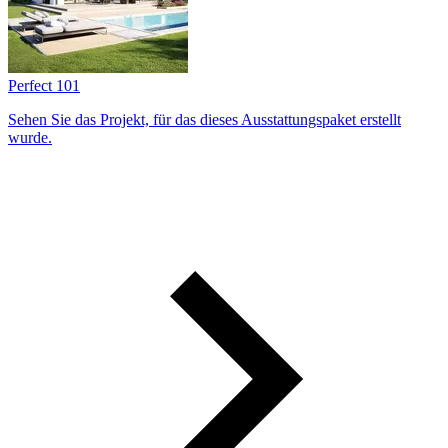
Perfect 101
Sehen Sie das Projekt, für das dieses Ausstattungs­paket erstellt
wurde.