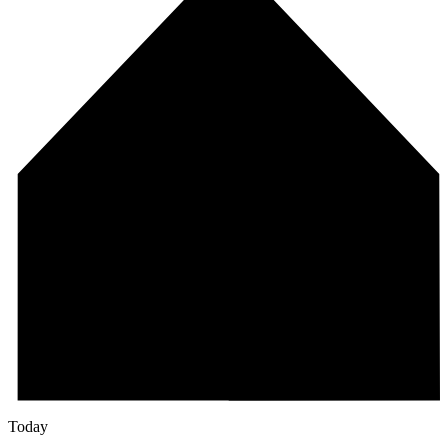
Today