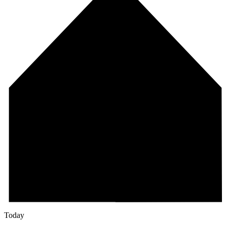
Today