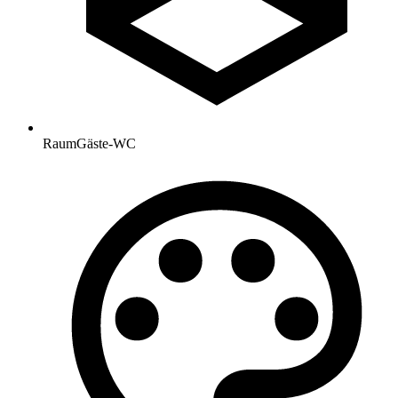
Raum
Gäste-WC