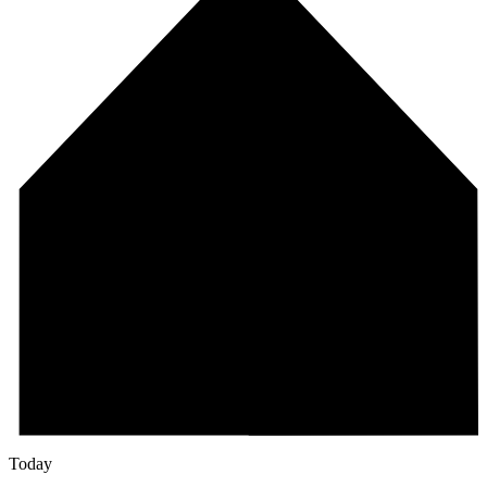
Today