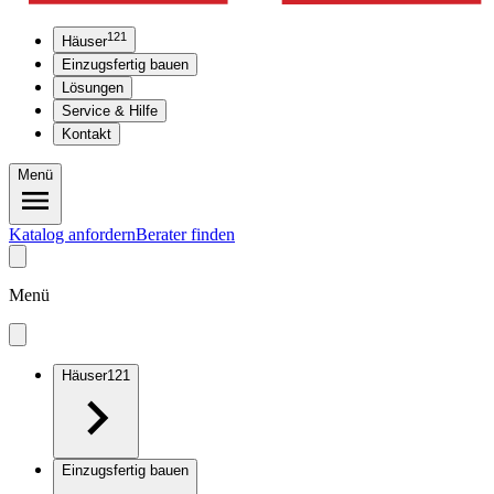
121
Häuser
Einzugsfertig bauen
Lösungen
Service & Hilfe
Kontakt
Menü
Katalog anfordern
Berater finden
Menü
Häuser
121
Einzugsfertig bauen