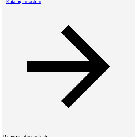
Katalog anfordern
Danwood-Berater finden