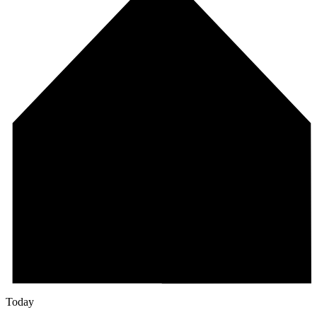
Today