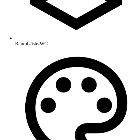
Raum
Gäste-WC