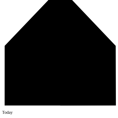
Today