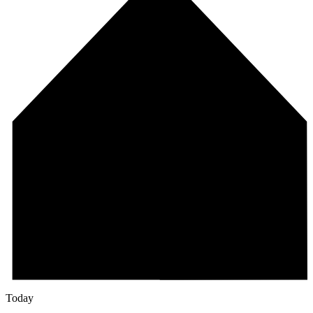
Today