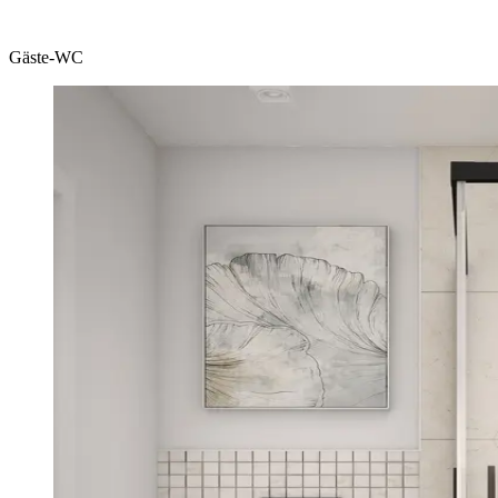
Gäste-WC