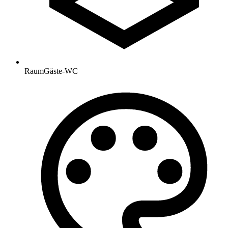
Raum
Gäste-WC