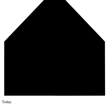
Today