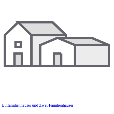
Einfamilienhäuser und Zwei-Familienhäuser