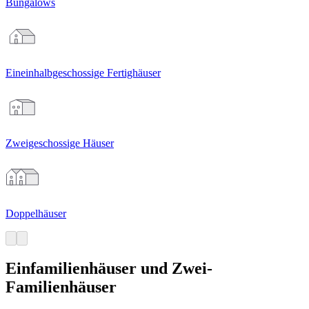
Bungalows
Eineinhalbgeschossige Fertighäuser
Zweigeschossige Häuser
Doppelhäuser
Einfamilienhäuser und Zwei-
Familienhäuser