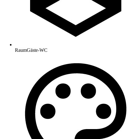
Raum
Gäste-WC