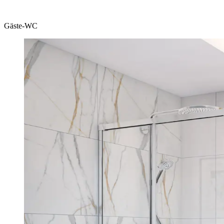
Gäste-WC