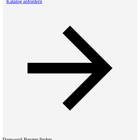
Katalog anfordern
Danwood-Berater finden