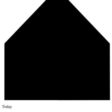
Today